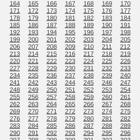
164
165
166
167
168
169
170
171
172
173
174
175
176
177
178
179
180
181
182
183
184
185
186
187
188
189
190
191
192
193
194
195
196
197
198
199
200
201
202
203
204
205
206
207
208
209
210
211
212
213
214
215
216
217
218
219
220
221
222
223
224
225
226
227
228
229
230
231
232
233
234
235
236
237
238
239
240
241
242
243
244
245
246
247
248
249
250
251
252
253
254
255
256
257
258
259
260
261
262
263
264
265
266
267
268
269
270
271
272
273
274
275
276
277
278
279
280
281
282
283
284
285
286
287
288
289
290
291
292
293
294
295
296
297
298
299
300
301
302
303