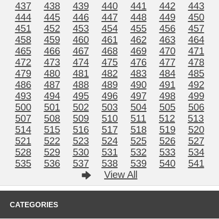
437
438
439
440
441
442
443
444
445
446
447
448
449
450
451
452
453
454
455
456
457
458
459
460
461
462
463
464
465
466
467
468
469
470
471
472
473
474
475
476
477
478
479
480
481
482
483
484
485
486
487
488
489
490
491
492
493
494
495
496
497
498
499
500
501
502
503
504
505
506
507
508
509
510
511
512
513
514
515
516
517
518
519
520
521
522
523
524
525
526
527
528
529
530
531
532
533
534
535
536
537
538
539
540
541
View All
CATEGORIES