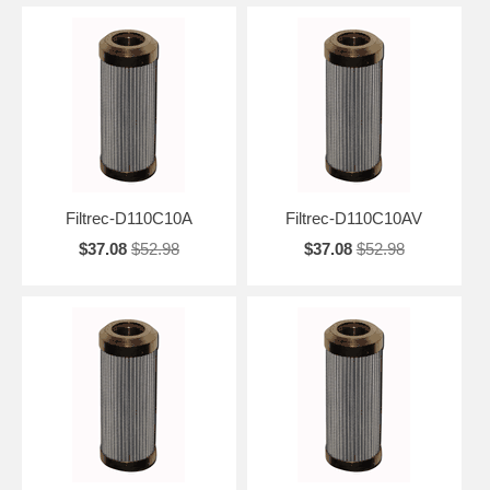
Filtrec-D110C10A
Filtrec-D110C10AV
$37.08
$52.98
$37.08
$52.98