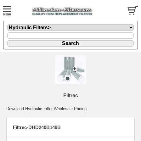
Filtrec
Download Hydraulic Filter Wholesale Pricing
Filtrec-DHD240B149B