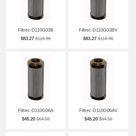
Filtrec-D110G03B
Filtrec-D110G03BV
$83.27
$118.96
$83.27
$118.96
Filtrec-D110G06A
Filtrec-D110G06AV
$45.20
$64.58
$45.20
$64.58