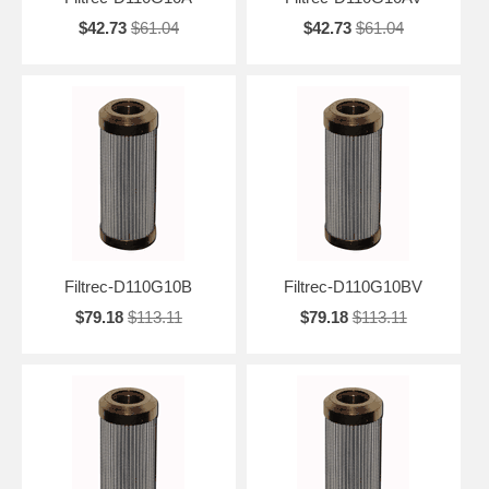
$42.73
$61.04
$42.73
$61.04
Filtrec-D110G10B
Filtrec-D110G10BV
$79.18
$113.11
$79.18
$113.11