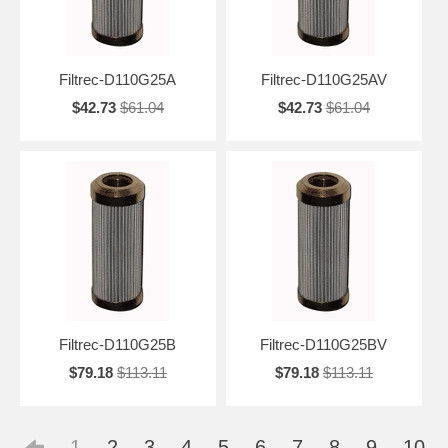
Filtrec-D110G25A
Filtrec-D110G25AV
$42.73
$61.04
$42.73
$61.04
Filtrec-D110G25B
Filtrec-D110G25BV
$79.18
$113.11
$79.18
$113.11
1
2
3
4
5
6
7
8
9
10