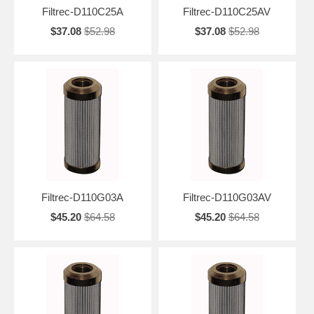
Filtrec-D110C25A
Filtrec-D110C25AV
$37.08
$52.98
$37.08
$52.98
Filtrec-D110G03A
Filtrec-D110G03AV
$45.20
$64.58
$45.20
$64.58