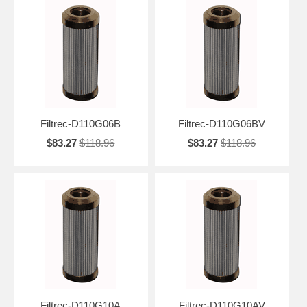
Filtrec-D110G06B
Filtrec-D110G06BV
$83.27
$118.96
$83.27
$118.96
Filtrec-D110G10A
Filtrec-D110G10AV