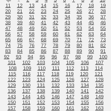
11
12
13
14
15
16
17
18
19
20
21
22
23
24
25
26
27
28
29
30
31
32
33
34
35
36
37
38
39
40
41
42
43
44
45
46
47
48
49
50
51
52
53
54
55
56
57
58
59
60
61
62
63
64
65
66
67
68
69
70
71
72
73
74
75
76
77
78
79
80
81
82
83
84
85
86
87
88
89
90
91
92
93
94
95
96
97
98
99
100
101
102
103
104
105
106
107
108
109
110
111
112
113
114
115
116
117
118
119
120
121
122
123
124
125
126
127
128
129
130
131
132
133
134
135
136
137
138
139
140
141
142
143
144
145
146
147
148
149
150
151
152
153
154
155
156
157
158
159
160
161
162
163